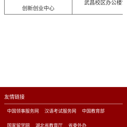
武昌校区办公楼
7
创新创业中心
友情链接
中国领事服务网
汉语考试服务网
中国教育部
国家留学网
湖北省教育厅
省委外办