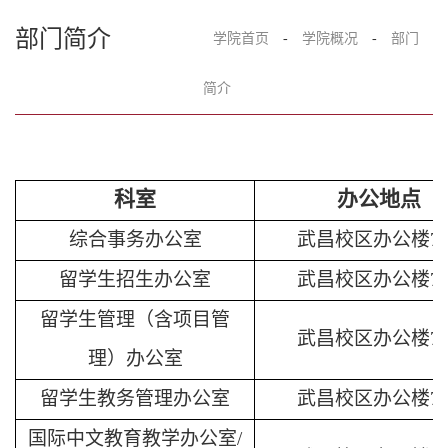
部门简介
学院首页
-
学院概况
-
部门
简介
科室
办公地点
综合事务办公室
武昌校区办公楼
7
留学生招生办公室
武昌校区办公楼
7
留学生管理（含项目管
武昌校区办公楼
7
理）办公室
留学生教务管理办公室
武昌校区办公楼
7
国际中文教育教学办公室
/