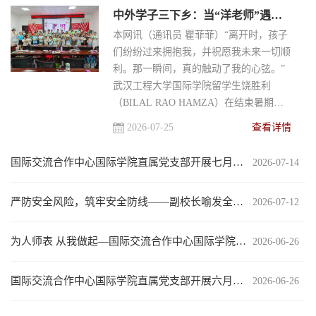
中外学子三下乡：当“洋老师”遇见“博士第一村”，绘就别样“感知中国”画卷
本网讯（通讯员 瞿菲菲）“离开时，孩子
们纷纷过来拥抱我，并祝愿我未来一切顺
利。那一瞬间，真的触动了我的心弦。”
武汉工程大学国际学院留学生饶胜利
（BILAL RAO HAMZA）在结束暑期实
践时动情地说道。7月14...
2026-07-25
查看详情
国际交流合作中心国际学院直属党支部开展七月支部主题党日暨教职工政治理论学习
2026-07-14
严防安全风险，筑牢安全防线——副校长喻发全带队对留学生宿舍进行安全检查
2026-07-12
为人师表 从我做起—国际交流合作中心国际学院直属党支部开展师德师风专题教育活动
2026-06-26
国际交流合作中心国际学院直属党支部开展六月支部主题党日暨专题党课学习
2026-06-26